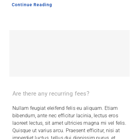
Continue Reading
Are there any recurring fees?
Nullam feugiat eleifend felis eu aliquam. Etiam
bibendum, ante nec efficitur lacinia, lectus eros
laoreet lectus, sit amet ultricies magna mi vel felis.
Quisque ut varius arcu. Praesent efficitur, nisi at
imperdiet luctus, tellus dui dignissim purus, et