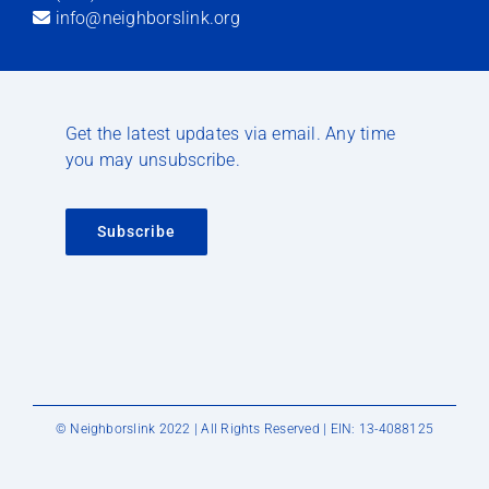
info@neighborslink.org
Get the latest updates via email. Any time
you may unsubscribe.
Subscribe
© Neighborslink 2022 | All Rights Reserved | EIN: 13-4088125