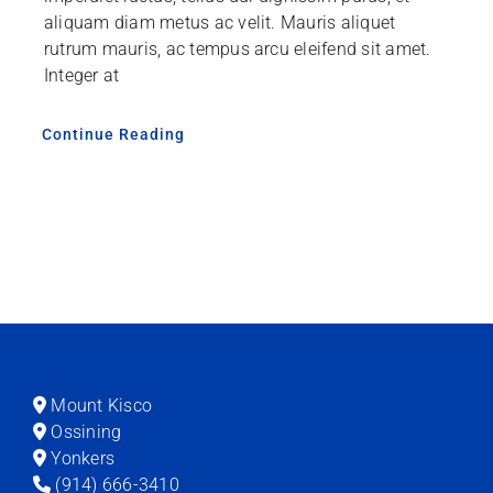
aliquam diam metus ac velit. Mauris aliquet
rutrum mauris, ac tempus arcu eleifend sit amet.
Integer at
Continue Reading
Mount Kisco
Ossining
Yonkers
(914) 666-3410