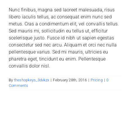
Nunc finibus, magna sed laoreet malesuada, risus
libero iaculis tellus, ac consequat enim nunc sed
metus. Cras a condimentum elit, vel convallis tellus.
Sed mauris mi, sollicitudin eu tellus ut, efficitur
scelerisque justo. Fusce id nibh ut sapien egestas
consectetur sed nec arcu. Aliquam et orci nec nulla
pellentesque varius. Sed mi mauris, ultricies eu
pharetra eget, tincidunt eu enim. Pellentesque
convallis dolor nisl.
By
theshopkeys_3dvkzx
|
February 28th, 2016
|
Pricing
|
0
Comments