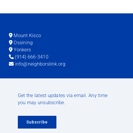
Mount Kisco
Ossining
Yonkers
(914) 666-3410
info@neighborslink.org
Get the latest updates via email. Any time
you may unsubscribe.
Subscribe